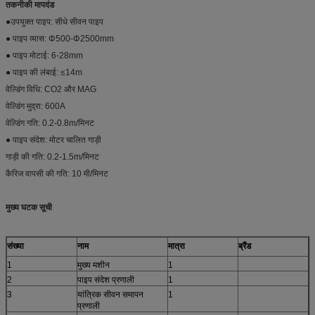
तकनीकी मापदंड
●उपयुक्त पाइप: सीधे सीवन पाइप
● पाइप व्यास: Φ500-Φ2500mm
● पाइप मोटाई: 6-28mm
● पाइप की लंबाई: ≤14m
वेल्डिंग विधि: CO2 और MAG
वेल्डिंग मुद्रा: 600A
वेल्डिंग गति: 0.2-0.8m/मिनट
● पाइप संदेश: मोटर चालित गाड़ी
गाड़ी की गति: 0.2-1.5m/मिनट
कैरिज वापसी की गति: 10 मी/मिनट
मुख्य घटक सूची
संख्या
नाम
मात्रा
ब्रैंड
1
मुख्य मशीन
1
2
पाइप संदेश प्रणाली
1
3
यांत्रिक सीवन समापन
1
प्रणाली