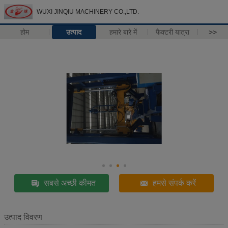
WUXI JINQIU MACHINERY CO.,LTD.
होम
उत्पाद
हमारे बारे में
फैक्टरी यात्रा
>>
सबसे अच्छी कीमत
हमसे संपर्क करें
उत्पाद विवरण