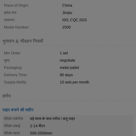
Place of Origin:
China
ब्रांड नाम:
Jinqiu
प्रमाणन:
ISO, CQC,SGS
Model Number:
2500
भुगतान & नौवहन नियमों
Min Order:
1 set
मूल्य:
negotiate
Packaging:
metal pallet
Delivery Time:
90 days
Supply Ability:
10 sets per month
वर्णन
पाइप बनाने की मशीन
वेल्डिंग वर्कपीस:
बड़े व्यास के साथ स्टील / धातु पाइप
वेल्डिंग लंबाई:
2-14 मीटर
वेल्डिंग व्यास:
500-2500mm