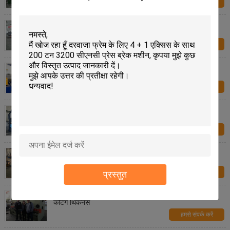
हमसे संपर्क करें
CNC Tandem Press Brake Machine 320 Ton 6 M
Two Press Cnc Bending Machine
हमसे संपर्क करें
CNC Press Brake Machine 1000 Ton 6 M Bending
Press Machine CE and CQC
हमसे संपर्क करें
High Rigidity CNC Heavy Duty Hydraulic Press
Machine Sheet Metal Brake
हमसे संपर्क करें
सीएनसी प्लाज्मा काटने की मशीन, स्थिर कटिंग के साथ हाइड्रोलिक
शीयरिंग मशीन
हमसे संपर्क करें
प्रस्तुत
स्टील मेटल शीट मेटल कटिंग शीर्स गिलोटिन हाइड्रोलिक 10 एमएम
कटिंग थिकनेस
हमसे संपर्क करें