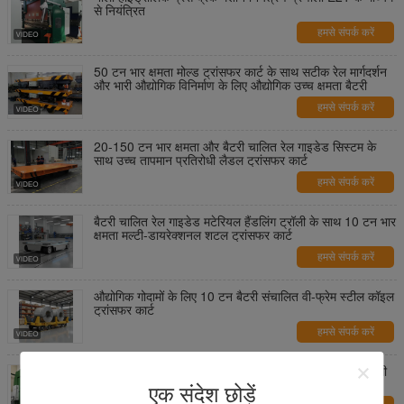
से नियंत्रित
हमसे संपर्क करें
50 टन भार क्षमता मोल्ड ट्रांसफर कार्ट के साथ सटीक रेल मार्गदर्शन
और भारी औद्योगिक विनिर्माण के लिए औद्योगिक उच्च क्षमता बैटरी
हमसे संपर्क करें
20-150 टन भार क्षमता और बैटरी चालित रेल गाइडेड सिस्टम के
साथ उच्च तापमान प्रतिरोधी लैडल ट्रांसफर कार्ट
हमसे संपर्क करें
बैटरी चालित रेल गाइडेड मटेरियल हैंडलिंग ट्रॉली के साथ 10 टन भार
क्षमता मल्टी-डायरेक्शनल शटल ट्रांसफर कार्ट
हमसे संपर्क करें
औद्योगिक गोदामों के लिए 10 टन बैटरी संचालित वी-फ्रेम स्टील कॉइल
ट्रांसफर कार्ट
हमसे संपर्क करें
सीएनसी टैंडेम प्रेस ब्रेक हाई मस्त मेकिंग मशीन टू बी 12 एम 14 मी
और 16 एम
एक संदेश छोड़ें