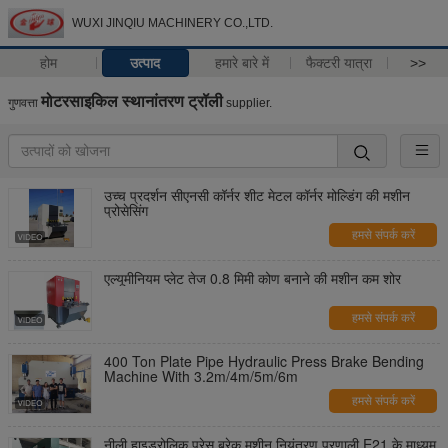
WUXI JINQIU MACHINERY CO.,LTD.
होम
उत्पाद
हमारे बारे में
फैक्टरी यात्रा
>>
मोटरसाइकिल स्थानांतरण ट्रॉली
गुणवत्ता
supplier.
उच्च प्रदर्शन सीएनसी कॉर्नर शीट मेटल कॉर्नर मोल्डिंग की मशीन
प्रोसेसिंग
हमसे संपर्क करें
एल्यूमीनियम प्लेट तेज 0.8 मिमी कोण बनाने की मशीन कम शोर
हमसे संपर्क करें
400 Ton Plate Pipe Hydraulic Press Brake Bending
Machine With 3.2m/4m/5m/6m
हमसे संपर्क करें
नीली हाइड्रोलिक प्रेस ब्रेक मशीन नियंत्रण प्रणाली E21 के माध्यम